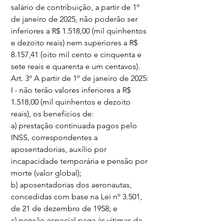
salário de contribuição, a partir de 1º 
de janeiro de 2025, não poderão ser 
inferiores a R$ 1.518,00 (mil quinhentos 
e dezoito reais) nem superiores a R$ 
8.157,41 (oito mil cento e cinquenta e 
sete reais e quarenta e um centavos).
Art. 3º A partir de 1º de janeiro de 2025:
I - não terão valores inferiores a R$ 
1.518,00 (mil quinhentos e dezoito 
reais), os benefícios de:
a) prestação continuada pagos pelo 
INSS, correspondentes a 
aposentadorias, auxílio por 
incapacidade temporária e pensão por 
morte (valor global);
b) aposentadorias dos aeronautas, 
concedidas com base na Lei nº 3.501, 
de 21 de dezembro de 1958; e
c) pensão especial paga às vítimas da 