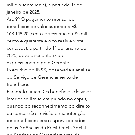
mil e oitenta reais), a partir de 1º de 
janeiro de 2025.
Art. 9º O pagamento mensal de 
benefícios de valor superior a R$ 
163.148,20 (cento e sessenta e três mil, 
cento e quarenta e oito reais e vinte 
centavos), a partir de 1º de janeiro de 
2025, deverá ser autorizado 
expressamente pelo Gerente-
Executivo do INSS, observada a análise 
do Serviço de Gerenciamento de 
Benefícios.
Parágrafo único. Os benefícios de valor 
inferior ao limite estipulado no caput, 
quando do reconhecimento do direito 
da concessão, revisão e manutenção 
de benefícios serão supervisionados 
pelas Agências da Previdência Social 
ou Serviços de Gerenciamento de 