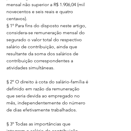
mensal não superior a R$ 1.906,04 (mil 
novecentos e seis reais e quatro 
centavos).
§ 1º Para fins do disposto neste artigo, 
considera-se remuneração mensal do 
segurado o valor total do respectivo 
salário de contribuição, ainda que 
resultante da soma dos salários de 
contribuição correspondentes a 
atividades simultâneas.
§ 2º O direito à cota do salário-família é 
definido em razão da remuneração 
que seria devida ao empregado no 
mês, independentemente do número 
de dias efetivamente trabalhados.
§ 3º Todas as importâncias que 
integram o salário de contribuição 