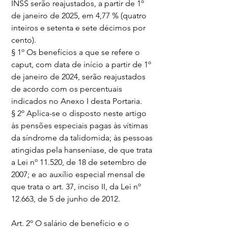
INSS serão reajustados, a partir de 1º 
de janeiro de 2025, em 4,77 % (quatro 
inteiros e setenta e sete décimos por 
cento).
§ 1º Os benefícios a que se refere o 
caput, com data de início a partir de 1º 
de janeiro de 2024, serão reajustados 
de acordo com os percentuais 
indicados no Anexo I desta Portaria.
§ 2º Aplica-se o disposto neste artigo 
às pensões especiais pagas às vítimas 
da síndrome da talidomida; às pessoas 
atingidas pela hanseníase, de que trata 
a Lei nº 11.520, de 18 de setembro de 
2007; e ao auxílio especial mensal de 
que trata o art. 37, inciso II, da Lei nº 
12.663, de 5 de junho de 2012.
Art. 2º O salário de benefício e o 