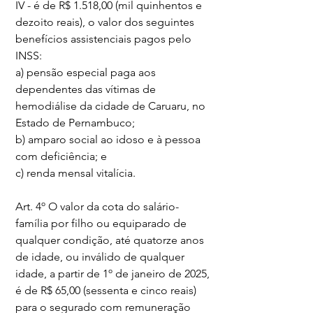
IV - é de R$ 1.518,00 (mil quinhentos e 
dezoito reais), o valor dos seguintes 
benefícios assistenciais pagos pelo 
INSS:
a) pensão especial paga aos 
dependentes das vítimas de 
hemodiálise da cidade de Caruaru, no 
Estado de Pernambuco;
b) amparo social ao idoso e à pessoa 
com deficiência; e
c) renda mensal vitalícia.
Art. 4º O valor da cota do salário-
família por filho ou equiparado de 
qualquer condição, até quatorze anos 
de idade, ou inválido de qualquer 
idade, a partir de 1º de janeiro de 2025, 
é de R$ 65,00 (sessenta e cinco reais) 
para o segurado com remuneração 