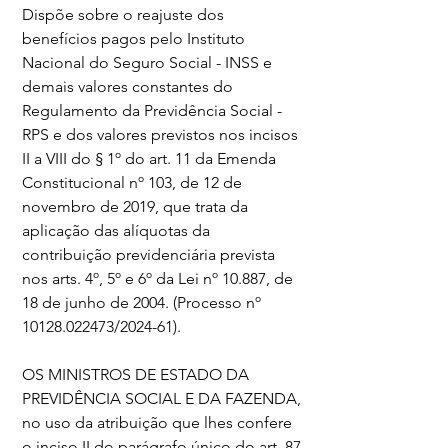
Dispõe sobre o reajuste dos 
benefícios pagos pelo Instituto 
Nacional do Seguro Social - INSS e 
demais valores constantes do 
Regulamento da Previdência Social - 
RPS e dos valores previstos nos incisos 
II a VIII do § 1º do art. 11 da Emenda 
Constitucional nº 103, de 12 de 
novembro de 2019, que trata da 
aplicação das alíquotas da 
contribuição previdenciária prevista 
nos arts. 4º, 5º e 6º da Lei nº 10.887, de 
18 de junho de 2004. (Processo nº 
10128.022473/2024-61).
OS MINISTROS DE ESTADO DA 
PREVIDÊNCIA SOCIAL E DA FAZENDA, 
no uso da atribuição que lhes confere 
o inciso II do parágrafo único do art. 87 