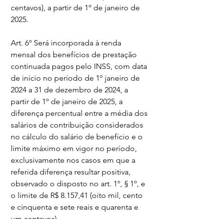
centavos), a partir de 1º de janeiro de 
2025.
Art. 6º Será incorporada à renda 
mensal dos benefícios de prestação 
continuada pagos pelo INSS, com data 
de início no período de 1º janeiro de 
2024 a 31 de dezembro de 2024, a 
partir de 1º de janeiro de 2025, a 
diferença percentual entre a média dos 
salários de contribuição considerados 
no cálculo do salário de benefício e o 
limite máximo em vigor no período, 
exclusivamente nos casos em que a 
referida diferença resultar positiva, 
observado o disposto no art. 1º, § 1º, e 
o limite de R$ 8.157,41 (oito mil, cento 
e cinquenta e sete reais e quarenta e 
um centavos).