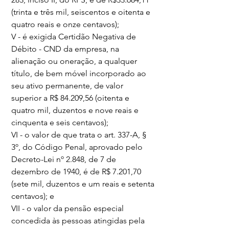
(trinta e três mil, seiscentos e oitenta e 
quatro reais e onze centavos);
V - é exigida Certidão Negativa de 
Débito - CND da empresa, na 
alienação ou oneração, a qualquer 
título, de bem móvel incorporado ao 
seu ativo permanente, de valor 
superior a R$ 84.209,56 (oitenta e 
quatro mil, duzentos e nove reais e 
cinquenta e seis centavos);
VI - o valor de que trata o art. 337-A, § 
3º, do Código Penal, aprovado pelo 
Decreto-Lei nº 2.848, de 7 de 
dezembro de 1940, é de R$ 7.201,70 
(sete mil, duzentos e um reais e setenta 
centavos); e
VII - o valor da pensão especial 
concedida às pessoas atingidas pela 