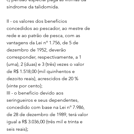
síndrome da talidomida.
II - os valores dos benefícios 
concedidos ao pescador, ao mestre de 
rede e ao patrão de pesca, com as 
vantagens da Lei nº 1.756, de 5 de 
dezembro de 1952, deverão 
corresponder, respectivamente, a 1 
(uma), 2 (duas) e 3 (três) vezes o valor 
de R$ 1.518,00 (mil quinhentos e 
dezoito reais), acrescidos de 20 % 
(vinte por cento);
III - o benefício devido aos 
seringueiros e seus dependentes, 
concedido com base na Lei nº 7.986, 
de 28 de dezembro de 1989, terá valor 
igual a R$ 3.036,00 (três mil e trinta e 
;
seis reais)