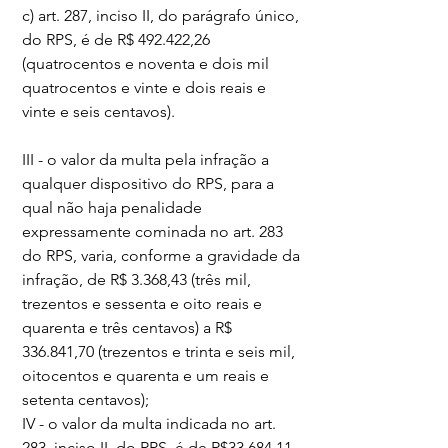
c) art. 287, inciso II, do parágrafo único, 
do RPS, é de R$ 492.422,26 
(quatrocentos e noventa e dois mil 
quatrocentos e vinte e dois reais e 
vinte e seis centavos).
III - o valor da multa pela infração a 
qualquer dispositivo do RPS, para a 
qual não haja penalidade 
expressamente cominada no art. 283 
do RPS, varia, conforme a gravidade da 
infração, de R$ 3.368,43 (três mil, 
trezentos e sessenta e oito reais e 
quarenta e três centavos) a R$ 
336.841,70 (trezentos e trinta e seis mil, 
oitocentos e quarenta e um reais e 
setenta centavos);
IV - o valor da multa indicada no art. 
283, inciso II, do RPS, é de R$33.684,11 