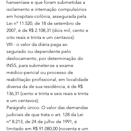
hanseníase e que foram submetidas a 
isolamento e internação compulsórios 
em hospitais-colônia, assegurada pela 
Lei nº 11.520, de 18 de setembro de 
2007, é de R$ 2.108,31 (dois mil, cento e 
oito reais e trinta e um centavos).
VIII - o valor da diária paga ao 
segurado ou dependente pelo 
deslocamento, por determinação do 
INSS, para submeter-se a exame 
médico-pericial ou processo de 
reabilitação profissional, em localidade 
diversa da de sua residência, é de R$ 
136,31 (cento e trinta e seis reais e trinta 
e um centavos);
Parágrafo único. O valor das demandas 
judiciais de que trata o art. 128 da Lei 
nº 8.213, de 24 de julho de 1991, é 
limitado em R$ 91.080,00 (noventa e um 