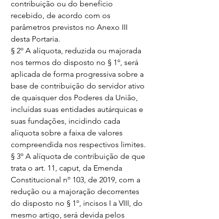
contribuição ou do benefício 
recebido, de acordo com os 
parâmetros previstos no Anexo III 
desta Portaria.
§ 2º A alíquota, reduzida ou majorada 
nos termos do disposto no § 1º, será 
aplicada de forma progressiva sobre a 
base de contribuição do servidor ativo 
de quaisquer dos Poderes da União, 
incluídas suas entidades autárquicas e 
suas fundações, incidindo cada 
alíquota sobre a faixa de valores 
compreendida nos respectivos limites.
§ 3º A alíquota de contribuição de que 
trata o art. 11, caput, da Emenda 
Constitucional nº 103, de 2019, com a 
redução ou a majoração decorrentes 
do disposto no § 1º, incisos I a VIII, do 
mesmo artigo, será devida pelos 