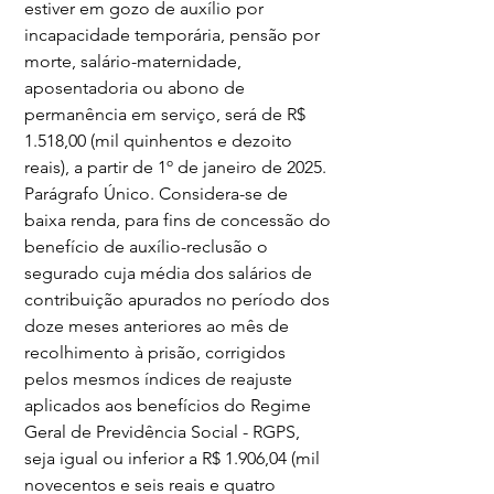
estiver em gozo de auxílio por 
incapacidade temporária, pensão por 
morte, salário-maternidade, 
aposentadoria ou abono de 
permanência em serviço, será de R$ 
1.518,00 (mil quinhentos e dezoito 
reais), a partir de 1º de janeiro de 2025.
Parágrafo Único. Considera-se de 
baixa renda, para fins de concessão do 
benefício de auxílio-reclusão o 
segurado cuja média dos salários de 
contribuição apurados no período dos 
doze meses anteriores ao mês de 
recolhimento à prisão, corrigidos 
pelos mesmos índices de reajuste 
aplicados aos benefícios do Regime 
Geral de Previdência Social - RGPS, 
seja igual ou inferior a R$ 1.906,04 (mil 
novecentos e seis reais e quatro 