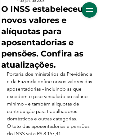
14 de jan. de 2025
O INSS estabeleceu
novos valores e
alíquotas para
aposentadorias e
pensões. Confira as
atualizações.
Portaria dos ministérios da Previdência 
e da Fazenda define novos valores das 
aposentadorias - incluindo as que 
excedem o piso vinculado ao salário 
mínimo - e também alíquotas de 
contribuição para trabalhadores 
domésticos e outras categorias.
O teto das aposentadorias e pensões 
do INSS vai a R$ 8.157,41.