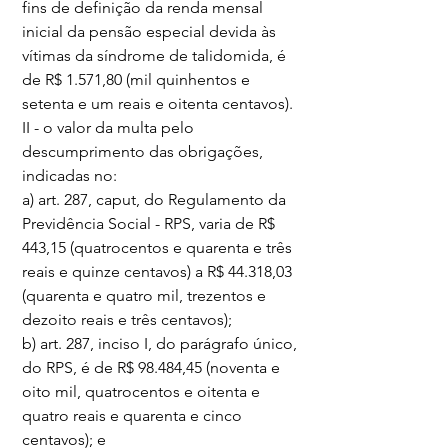
fins de definição da renda mensal 
inicial da pensão especial devida às 
vítimas da síndrome de talidomida, é 
de R$ 1.571,80 (mil quinhentos e 
setenta e um reais e oitenta centavos).
II - o valor da multa pelo 
descumprimento das obrigações, 
indicadas no:
a) art. 287, caput, do Regulamento da 
Previdência Social - RPS, varia de R$ 
443,15 (quatrocentos e quarenta e três 
reais e quinze centavos) a R$ 44.318,03 
(quarenta e quatro mil, trezentos e 
dezoito reais e três centavos);
b) art. 287, inciso I, do parágrafo único, 
do RPS, é de R$ 98.484,45 (noventa e 
oito mil, quatrocentos e oitenta e 
quatro reais e quarenta e cinco 
centavos); e