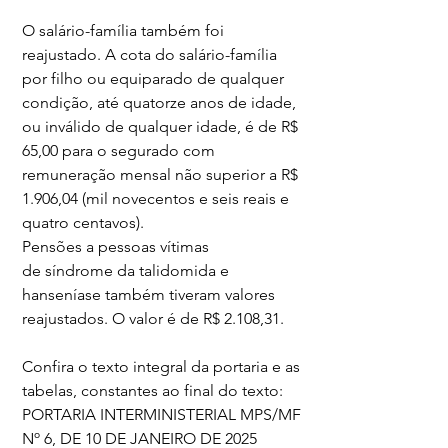
O salário-família também foi 
reajustado. A cota do salário-família 
por filho ou equiparado de qualquer 
condição, até quatorze anos de idade, 
ou inválido de qualquer idade, é de R$ 
65,00 para o segurado com 
remuneração mensal não superior a R$ 
1.906,04 (mil novecentos e seis reais e 
quatro centavos).
Pensões a pessoas vítimas 
de síndrome da talidomida e 
hanseníase também tiveram valores 
reajustados. O valor é de R$ 2.108,31.
Confira o texto integral da portaria e as 
tabelas, constantes ao final do texto:
PORTARIA INTERMINISTERIAL MPS/MF 
Nº 6, DE 10 DE JANEIRO DE 2025