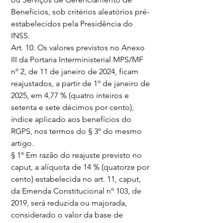
Benefícios, sob critérios aleatórios pré-
estabelecidos pela Presidência do 
INSS.
Art. 10. Os valores previstos no Anexo 
III da Portaria Interministerial MPS/MF 
nº 2, de 11 de janeiro de 2024, ficam 
reajustados, a partir de 1º de janeiro de 
2025, em 4,77 % (quatro inteiros e 
setenta e sete décimos por cento), 
índice aplicado aos benefícios do 
RGPS, nos termos do § 3º do mesmo 
artigo.
§ 1º Em razão do reajuste previsto no 
caput, a alíquota de 14 % (quatorze por 
cento) estabelecida no art. 11, caput, 
da Emenda Constitucional nº 103, de 
2019, será reduzida ou majorada, 
considerado o valor da base de 