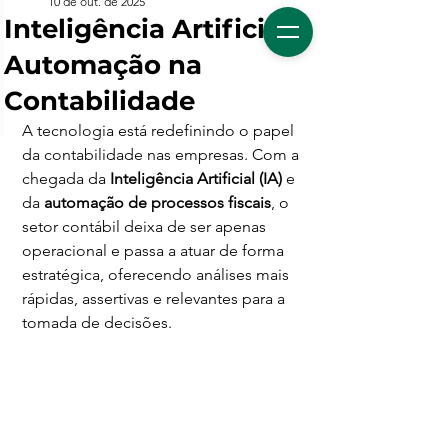
10 de out. de 2025
Inteligência Artificial e
Automação na
Contabilidade
A tecnologia está redefinindo o papel 
da contabilidade nas empresas. Com a 
chegada da 
Inteligência Artificial (IA)
 e 
da 
automação de processos fiscais
, o 
setor contábil deixa de ser apenas 
operacional e passa a atuar de forma 
estratégica, oferecendo análises mais 
rápidas, assertivas e relevantes para a 
tomada de decisões.